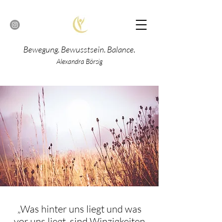
Bewegung. Bewusstsein. Balance.
Alexandra Börsig
„Was hinter uns liegt und was
vor uns liegt, sind Winzigkeiten